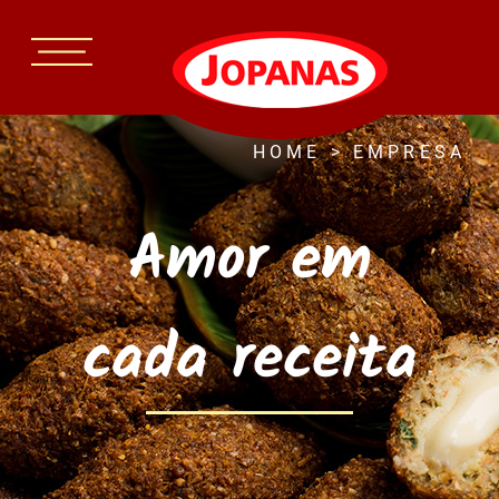
HOME
>
EMPRESA
Amor em
cada receita