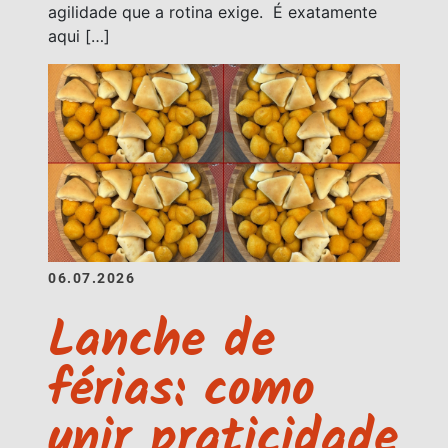
agilidade que a rotina exige. É exatamente
aqui […]
06.07.2026
Lanche de
férias: como
unir praticidade