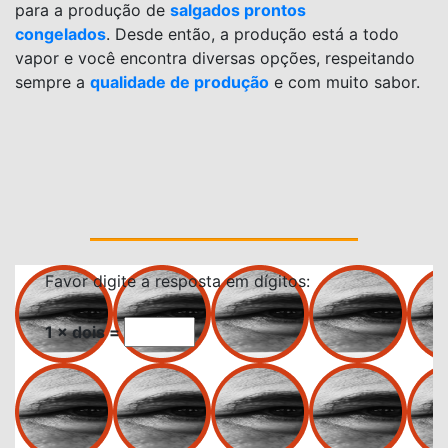
para a produção de
salgados prontos
congelados
.
Desde então, a produção está a todo
vapor e você encontra diversas opções, respeitando
sempre a
qualidade de produção
e com muito sabor.
Favor digite a resposta em dígitos:
1 × dois =