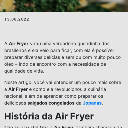
13.06.2022
A
Air Fryer
virou uma verdadeira queridinha dos
brasileiros e ela veio para ficar, com ela é possível
preparar diversas delícias e sem ou com muito pouco
óleo – indo de encontro com a necessidade de
qualidade de vida.
Neste artigo, você vai entender um pouco mais sobre
a
Air Fryer
e como ela revolucionou a culinária
nacional, além de aprender como preparar os
deliciosos
salgados congelados
da
Jopanas
.
História da Air Fryer
Não se assuste! Mas a
Air Fryer
, também chamada de