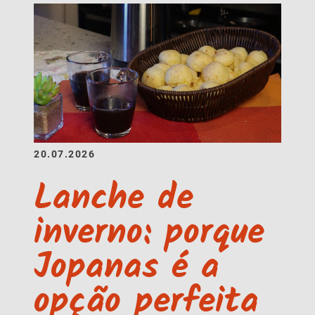
20.07.2026
Lanche de
inverno: porque
Jopanas é a
opção perfeita