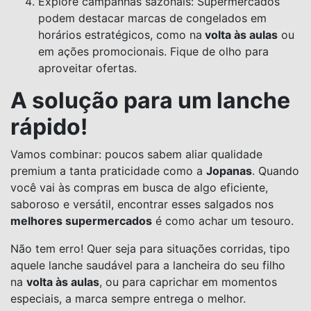
Explore campanhas sazonais: Supermercados
podem destacar marcas de congelados em
horários estratégicos, como na
volta às aulas
ou
em ações promocionais. Fique de olho para
aproveitar ofertas.
A solução para um lanche
rápido!
Vamos combinar: poucos sabem aliar qualidade
premium a tanta praticidade como a
Jopanas
. Quando
você vai às compras em busca de algo eficiente,
saboroso e versátil, encontrar esses salgados nos
melhores supermercados
é como achar um tesouro.
Não tem erro! Quer seja para situações corridas, tipo
aquele lanche saudável para a lancheira do seu filho
na
volta às aulas
, ou para caprichar em momentos
especiais, a marca sempre entrega o melhor.