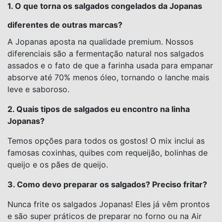
1. O que torna os salgados congelados da Jopanas
diferentes de outras marcas?
A Jopanas aposta na qualidade premium. Nossos
diferenciais são a fermentação natural nos salgados
assados e o fato de que a farinha usada para empanar
absorve até 70% menos óleo, tornando o lanche mais
leve e saboroso.
2. Quais tipos de salgados eu encontro na linha
Jopanas?
Temos opções para todos os gostos! O mix inclui as
famosas coxinhas, quibes com requeijão, bolinhas de
queijo e os pães de queijo.
3. Como devo preparar os salgados? Preciso fritar?
Nunca frite os salgados Jopanas! Eles já vêm prontos
e são super práticos de preparar no forno ou na Air