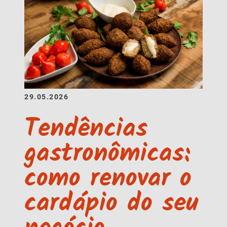
29.05.2026
Tendências
gastronômicas:
como renovar o
cardápio do seu