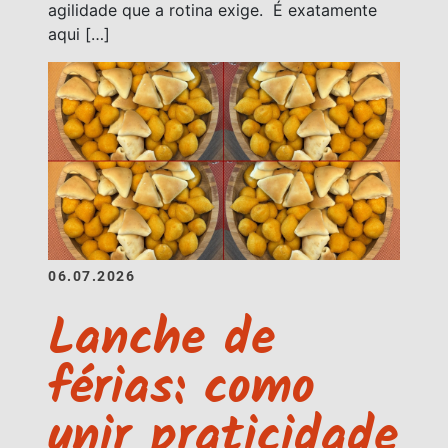
agilidade que a rotina exige. É exatamente
aqui […]
06.07.2026
Lanche de
férias: como
unir praticidade