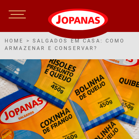
HOME
>
SALGADOS EM CASA: COMO
ARMAZENAR E CONSERVAR?