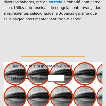
diversos sabores, até de
costela
e cabotiá com carne
seca. Utilizando técnicas de congelamento avançadas
e ingredientes selecionados, a Jopanas garante que
seus salgadinhos mantenham todo o sabor.
Favor digite a resposta em dígitos:
catorze + dezoito =