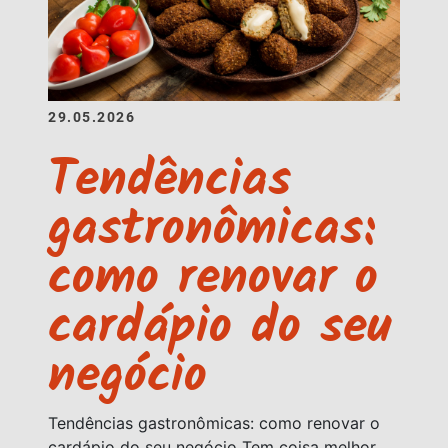
29.05.2026
Tendências
gastronômicas:
como renovar o
cardápio do seu
negócio
Tendências gastronômicas: como renovar o
cardápio do seu negócio Tem coisa melhor