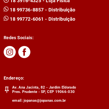
18 3916-4325 - Loja Física
18 99736-8857 - Distribuição
18 99772-6061 - Distribuição
Redes Sociais:
Endereço:
Av. Ana Jacinta, 82 - Jardim Eldorado
Pres. Prudente - SP, CEP 19066-030
email:
jopanas@jopanas.com.br