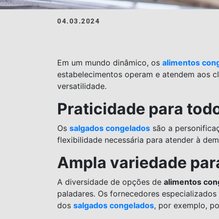
04.03.2024
Em um mundo dinâmico, os
alimentos con
estabelecimentos operam e atendem aos cl
versatilidade.
Praticidade para tod
Os
salgados congelados
são a personifica
flexibilidade necessária para atender à d
Ampla variedade par
A diversidade de opções de
alimentos con
paladares. Os fornecedores especializados
dos
salgados congelados
, por exemplo, p