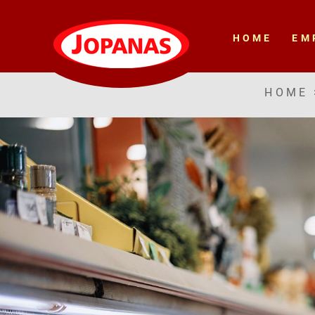
HOME
EM
HOME