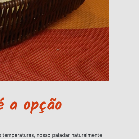
é a opção
s temperaturas, nosso paladar naturalmente