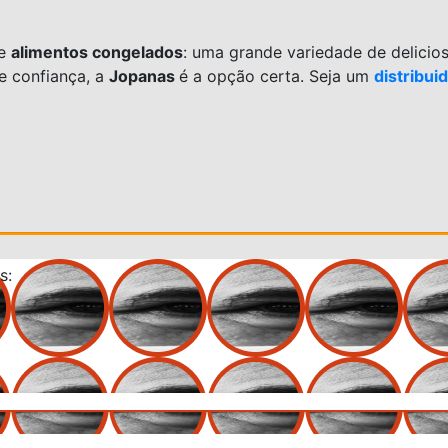
de
alimentos congelados
: uma grande variedade de delicio
 e confiança, a
Jopanas
é a opção certa. Seja um
distribui
s: