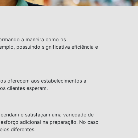
formando a maneira como os
plo, possuindo significativa eficiência e
utos oferecem aos estabelecimentos a
os clientes esperam.
preendam e satisfaçam uma variedade de
 esforço adicional na preparação. No caso
ios diferentes.