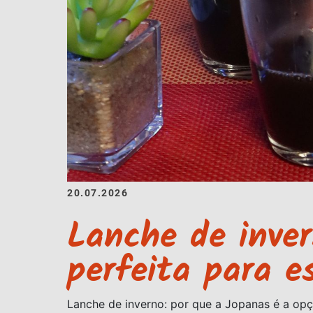
20.07.2026
Lanche de inver
perfeita para e
Lanche de inverno: por que a Jopanas é a opç