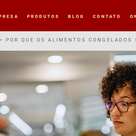
PRESA
PRODUTOS
BLOG
CONTATO
O
>
POR QUE OS ALIMENTOS CONGELADOS 