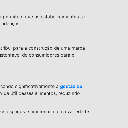
s
permitem que os estabelecimentos se
mudanças.
ntribui para a construção de uma marca
sustentável de consumidores para o
icando significativamente a
gestão de
ida útil desses alimentos, reduzindo
seus espaços e mantenham uma variedade