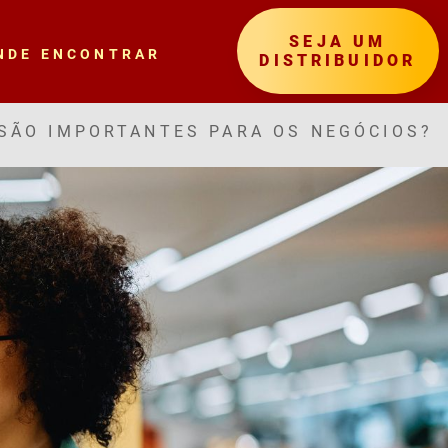
SEJA UM
NDE ENCONTRAR
DISTRIBUIDOR
SÃO IMPORTANTES PARA OS NEGÓCIOS?