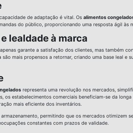
e
apacidade de adaptação é vital. Os
alimentos congelado
mandas do público, proporcionando uma resposta ágil às 
 e lealdade à marca
 apenas garante a satisfação dos clientes, mas também co
cia são mais propensos a retornar, criando uma base leal e 
e
ongelados
representa uma revolução nos mercados, simplif
s, os estabelecimentos comerciais beneficiam-se da longa v
ração mais eficiente dos inventários.
 de armazenamento, permitindo que os mercados otimizem 
eocupações constantes com prazos de validade.