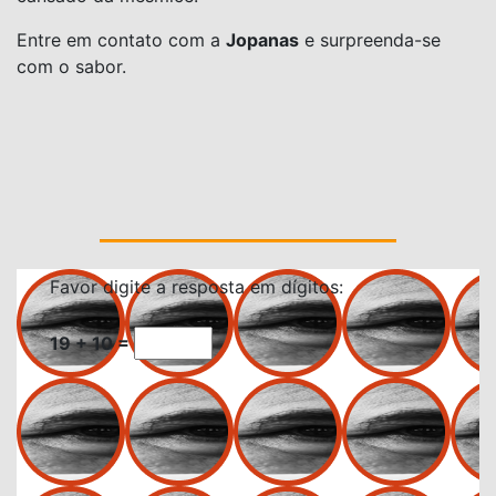
Entre em contato com a
Jopanas
e surpreenda-se
com o sabor.
Favor digite a resposta em dígitos:
19 + 10 =