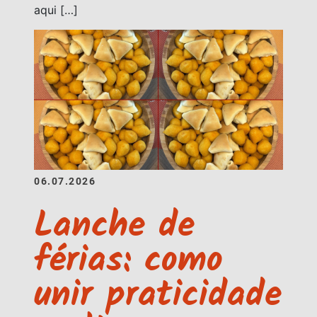
aqui […]
06.07.2026
Lanche de
férias: como
unir praticidade