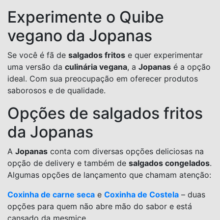
Experimente o Quibe
vegano da Jopanas
Se você é fã de
salgados fritos
e quer experimentar
uma versão da
culinária vegana
, a
Jopanas
é a opção
ideal. Com sua preocupação em oferecer produtos
saborosos e de qualidade.
Opções de salgados fritos
da Jopanas
A
Jopanas
conta com diversas opções deliciosas na
opção de delivery e também de
salgados congelados
.
Algumas opções de lançamento que chamam atenção:
Coxinha de carne seca
e
Coxinha de Costela
– duas
opções para quem não abre mão do sabor e está
cansado da mesmice.