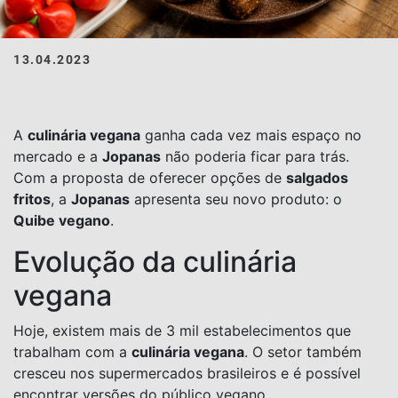
13.04.2023
A
culinária vegana
ganha cada vez mais espaço no
mercado e a
Jopanas
não poderia ficar para trás.
Com a proposta de oferecer opções de
salgados
fritos
, a
Jopanas
apresenta seu novo produto: o
Quibe vegano
.
Evolução da culinária
vegana
Hoje, existem mais de 3 mil estabelecimentos que
trabalham com a
culinária vegana
. O setor também
cresceu nos supermercados brasileiros e é possível
encontrar versões do público vegano.