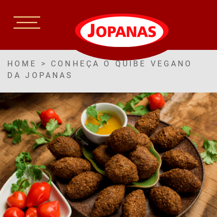
HOME
>
CONHEÇA O QUIBE VEGANO
DA JOPANAS