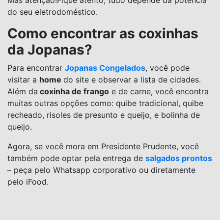
Mas atenção!Fique atento, tudo depende da potência
do seu eletrodoméstico.
Como encontrar as coxinhas
da Jopanas?
Para encontrar
Jopanas Congelados
, você pode
visitar a
home
do site e observar a lista de cidades.
Além da
coxinha de frango
e de carne, você encontra
muitas outras opções como: quibe tradicional, quibe
recheado, risoles de presunto e queijo, e bolinha de
queijo.
Agora, se você mora em Presidente Prudente, você
também pode optar pela entrega de
salgados prontos
– peça pelo Whatsapp corporativo ou diretamente
pelo iFood.