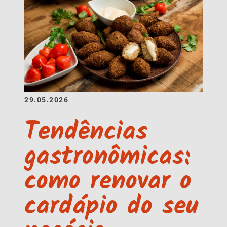
29.05.2026
Tendências
gastronômicas:
como renovar o
cardápio do seu