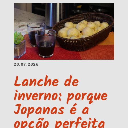
20.07.2026
Lanche de
inverno: porque
Jopanas é a
opção perfeita