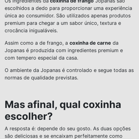
Os ingredientes da
coxinha de frango
Jopanas são
escolhidos a dedo para proporcionar uma experiência
única ao consumidor. São utilizados apenas produtos
premium para chegar a um sabor único, textura e
crocância inigualáveis.
Assim como a de frango, a
coxinha de carne
da
Jopanas é produzida com ingredientes premium e
com tempero especial da casa.
O ambiente da Jopanas é controlado e segue todas as
normas de qualidade previstas.
Mas afinal, qual coxinha
escolher?
A resposta é: depende do seu gosto. As duas opções
são deliciosas e se encaixam perfeitamente como