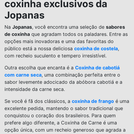
coxinha exclusivos da
Jopanas
Na
Jopanas
, você encontra uma seleção de
sabores
de coxinha
que agradam todos os paladares. Entre as
opções mais inovadoras e uma das favoritas do
público está a nossa deliciosa
coxinha de costela
,
com recheio suculento e tempero irresistível.
Outra escolha que encanta é a
Coxinha de cabotiá
com carne seca
, uma combinação perfeita entre o
sabor levemente adocicado da abóbora cabotiá e a
intensidade da carne seca.
Se você é fã dos clássicos, a
coxinha de frango
é uma
excelente pedida, mantendo o sabor tradicional que
conquistou o coração dos brasileiros. Para quem
prefere algo diferente, a Coxinha de Carne é uma
opção única, com um recheio generoso que agrada a