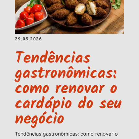
29.05.2026
Tendências
gastronômicas:
como renovar o
cardápio do seu
negócio
Tendências gastronômicas: como renovar o