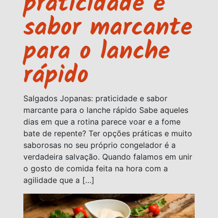
praticidade e
sabor marcante
para o lanche
rápido
Salgados Jopanas: praticidade e sabor
marcante para o lanche rápido Sabe aqueles
dias em que a rotina parece voar e a fome
bate de repente? Ter opções práticas e muito
saborosas no seu próprio congelador é a
verdadeira salvação. Quando falamos em unir
o gosto de comida feita na hora com a
agilidade que a […]