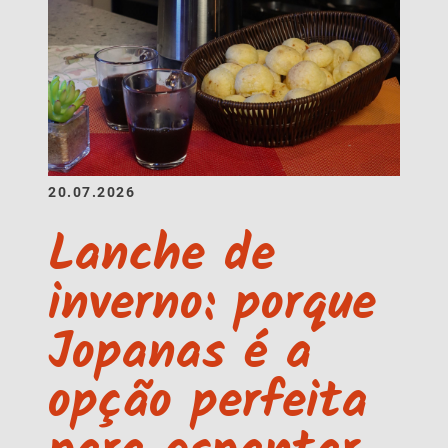
20.07.2026
Lanche de
inverno: porque
Jopanas é a
opção perfeita