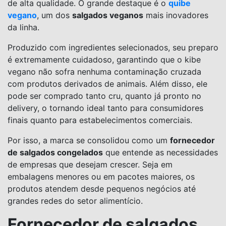
de alta qualidade. O grande destaque é o
quibe
vegano
, um dos
salgados veganos
mais inovadores
da linha.
Produzido com ingredientes selecionados, seu preparo
é extremamente cuidadoso, garantindo que o kibe
vegano não sofra nenhuma contaminação cruzada
com produtos derivados de animais. Além disso, ele
pode ser comprado tanto cru, quanto já pronto no
delivery, o tornando ideal tanto para consumidores
finais quanto para estabelecimentos comerciais.
Por isso, a marca se consolidou como um
fornecedor
de salgados congelados
que entende as necessidades
de empresas que desejam crescer. Seja em
embalagens menores ou em pacotes maiores, os
produtos atendem desde pequenos negócios até
grandes redes do setor alimentício.
Fornecedor de salgados