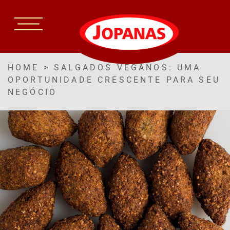
HOME
>
SALGADOS VEGANOS: UMA
OPORTUNIDADE CRESCENTE PARA SEU
NEGÓCIO