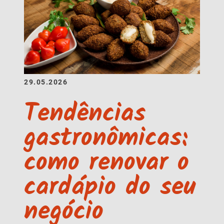
29.05.2026
Tendências
gastronômicas:
como renovar o
cardápio do seu
negócio