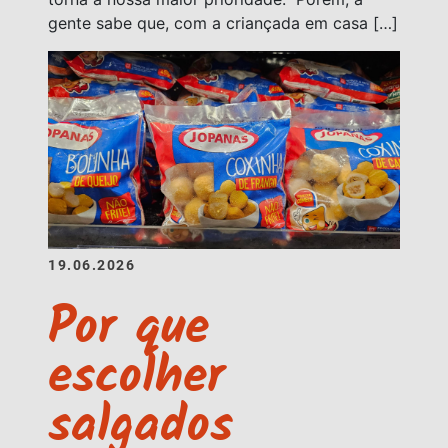
gente sabe que, com a criançada em casa […]
19.06.2026
Por que
escolher
salgados