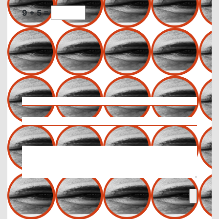
9 + 5 =