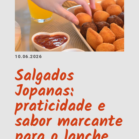
10.06.2026
Salgados
Jopanas:
praticidade e
sabor marcante
para o lanche