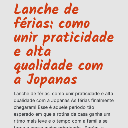
Lanche de
férias: como
unir praticidade
e alta
qualidade com
a Jopanas
Lanche de férias: como unir praticidade e alta
qualidade com a Jopanas As férias finalmente
chegaram! Esse é aquele período tão
esperado em que a rotina da casa ganha um
ritmo mais leve e o tempo com a família se
torna a nossa maior prioridade. Porém, a