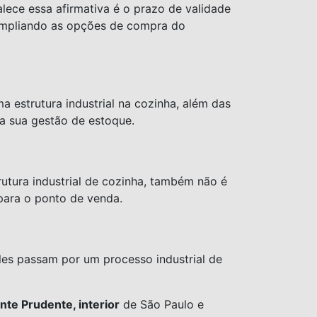
lece essa afirmativa é o prazo de validade
 ampliando as opções de compra do
 estrutura industrial na cozinha, além das
na sua gestão de estoque.
utura industrial de cozinha, também não é
para o ponto de venda.
les passam por um processo industrial de
nte Prudente, interior
de São Paulo e