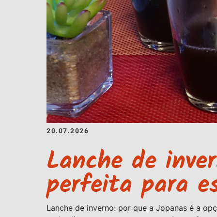
20.07.2026
Lanche de inver
perfeita para e
Lanche de inverno: por que a Jopanas é a opç