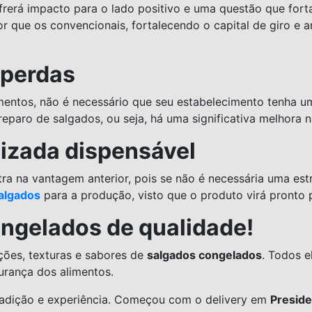
rerá impacto para o lado positivo e uma questão que forta
or que os convencionais, fortalecendo o capital de giro e
 perdas
mentos, não é necessário que seu estabelecimento tenha uma
eparo de salgados, ou seja, há uma significativa melhora 
izada dispensável
 na vantagem anterior, pois se não é necessária uma estr
algados
para a produção, visto que o produto virá pronto 
ngelados de qualidade!
ções, texturas e sabores de
salgados congelados
. Todos e
urança dos alimentos.
adição e experiência. Começou com o delivery em
Preside