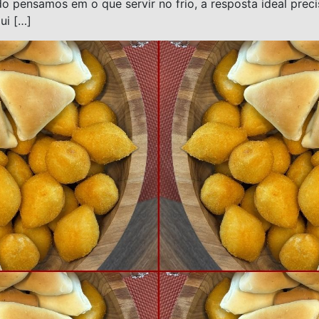
pensamos em o que servir no frio, a resposta ideal precis
ui […]