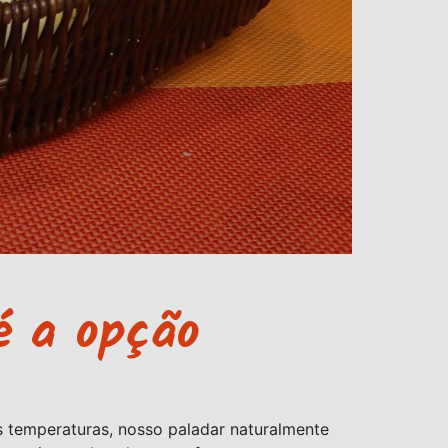
é a opção
s temperaturas, nosso paladar naturalmente