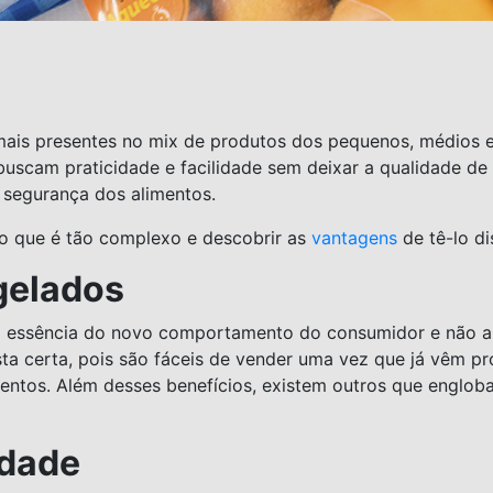
ais presentes no mix de produtos dos pequenos, médios e
buscam praticidade e facilidade sem deixar a qualidade de
 segurança dos alimentos.
to que é tão complexo e descobrir as
vantagens
de tê-lo di
gelados
a essência do novo comportamento do consumidor e não 
ta certa, pois são fáceis de vender uma vez que já vêm 
entos. Além desses benefícios, existem outros que engloba
idade