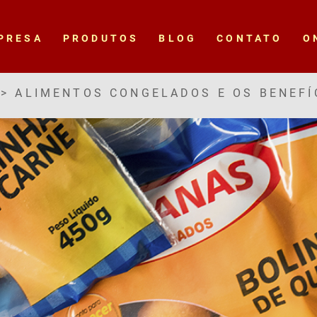
PRESA
PRODUTOS
BLOG
CONTATO
O
>
ALIMENTOS CONGELADOS E OS BENEFÍ