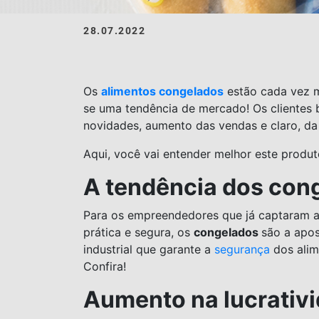
28.07.2022
Os
alimentos congelados
estão cada vez m
se uma tendência de mercado! Os clientes 
novidades, aumento das vendas e claro, da
Aqui, você vai entender melhor este produ
A tendência dos con
Para os empreendedores que já captaram 
prática e segura, os
congelados
são a apos
industrial que garante a
segurança
dos alim
Confira!
Aumento na lucrativ