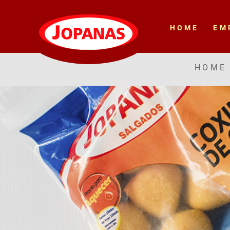
HOME
EM
HOME