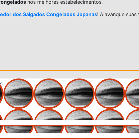
congelados
nos melhores estabelecimentos.
edor dos Salgados Congelados Jopanas
! Alavanque suas
s: