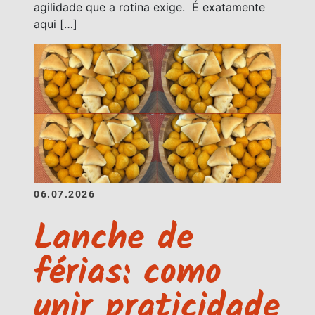
agilidade que a rotina exige. É exatamente
aqui […]
06.07.2026
Lanche de
férias: como
unir praticidade