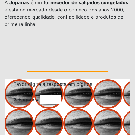
A
Jopanas
é um
fornecedor de salgados congelados
e está no mercado desde o começo dos anos 2000,
oferecendo qualidade, confiabilidade e produtos de
primeira linha.
Favor digite a resposta em dígitos:
3 + onze =