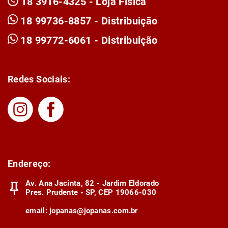
18 3916-4325 - Loja Física
18 99736-8857 - Distribuição
18 99772-6061 - Distribuição
Redes Sociais:
Endereço:
Av. Ana Jacinta, 82 - Jardim Eldorado
Pres. Prudente - SP, CEP 19066-030
email:
jopanas@jopanas.com.br