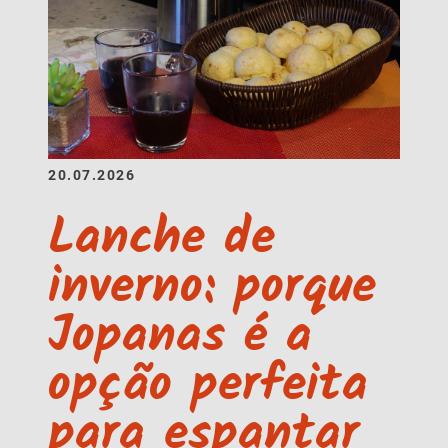
20.07.2026
Lanche de
inverno: porque
Jopanas é a
opção perfeita
para espantar