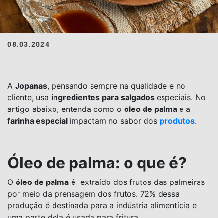
08.03.2024
A
Jopanas
, pensando sempre na qualidade e no
cliente, usa
ingredientes para salgados
especiais. No
artigo abaixo, entenda como o
óleo de palma
e a
farinha especial
impactam no sabor dos
produtos
.
Óleo de palma: o que é?
O
óleo de palma
é extraído dos frutos das palmeiras
por meio da prensagem dos frutos. 72% dessa
produção é destinada para a indústria alimentícia e
uma parte dela é usada para fritura.