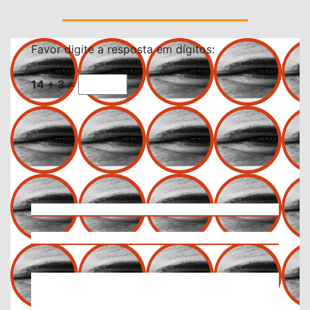
Favor digite a resposta em dígitos:
14 + 3 =