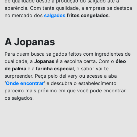
de qualidade desde a produção do salgado até a
aparência. Com tanta qualidade, a empresa se destaca
no mercado dos
salgados
fritos congelados
.
A Jopanas
Para quem busca salgados feitos com ingredientes de
qualidade, a
Jopanas
é a escolha certa. Com o
óleo
de palma
e a
farinha especial
, o sabor vai te
surpreender. Peça pelo delivery ou acesse a aba
‘
Onde encontrar
’ e descubra o estabelecimento
parceiro mais próximo em que você pode encontrar
os salgados.