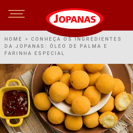
HOME
>
CONHEÇA OS INGREDIENTES
DA JOPANAS: ÓLEO DE PALMA E
FARINHA ESPECIAL