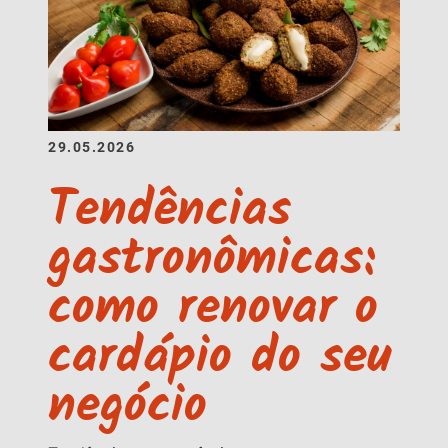
29.05.2026
Tendências
gastronômicas:
como renovar o
cardápio do seu
negócio