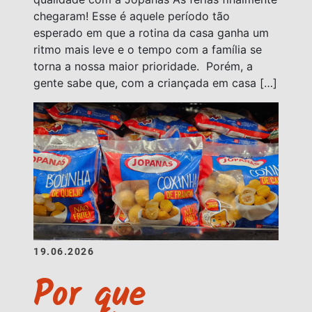
chegaram! Esse é aquele período tão
esperado em que a rotina da casa ganha um
ritmo mais leve e o tempo com a família se
torna a nossa maior prioridade. Porém, a
gente sabe que, com a criançada em casa […]
19.06.2026
Por que