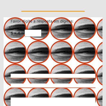
Favor digite a resposta em dígitos:
5 × 4 =