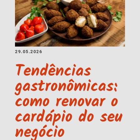
29.05.2026
Tendências
gastronômicas:
como renovar o
cardápio do seu
negócio