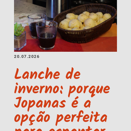
20.07.2026
Lanche de
inverno: porque
Jopanas é a
opção perfeita