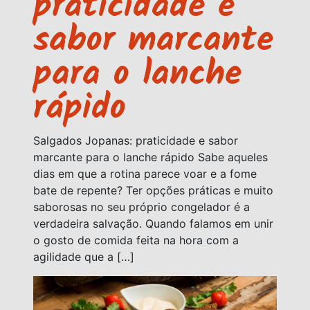
praticidade e
sabor marcante
para o lanche
rápido
Salgados Jopanas: praticidade e sabor
marcante para o lanche rápido Sabe aqueles
dias em que a rotina parece voar e a fome
bate de repente? Ter opções práticas e muito
saborosas no seu próprio congelador é a
verdadeira salvação. Quando falamos em unir
o gosto de comida feita na hora com a
agilidade que a […]