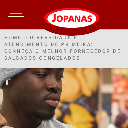
HOME
>
DIVERSIDADE E
ATENDIMENTO DE PRIMEIRA:
CONHEÇA O MELHOR FORNECEDOR DE
SALGADOS CONGELADOS