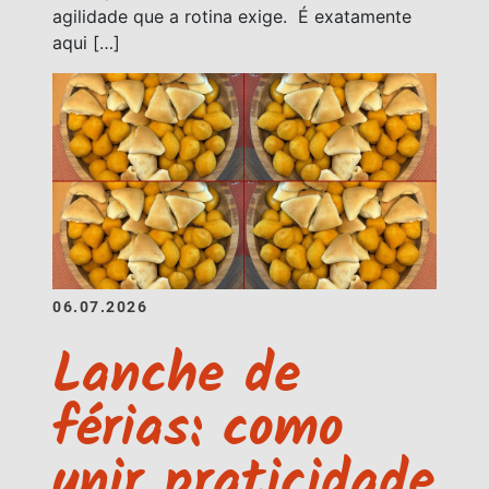
agilidade que a rotina exige. É exatamente
aqui […]
06.07.2026
Lanche de
férias: como
unir praticidade