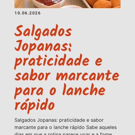
10.06.2026
Salgados
Jopanas:
praticidade e
sabor marcante
para o lanche
rápido
Salgados Jopanas: praticidade e sabor
marcante para o lanche rápido Sabe aqueles
dias em que a rotina parece voar e a fome