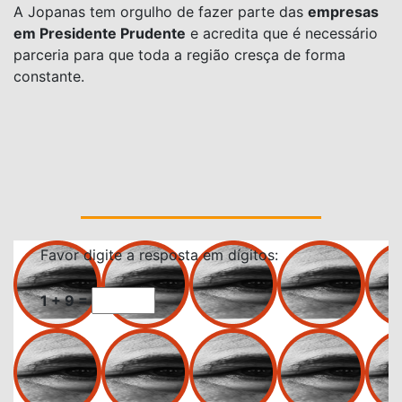
A Jopanas tem orgulho de fazer parte das
empresas
em Presidente Prudente
e acredita que é necessário
parceria para que toda a região cresça de forma
constante.
Favor digite a resposta em dígitos:
1 + 9 =