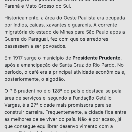
Paraná e Mato Grosso do Sul.
Historicamente, a área do Oeste Paulista era ocupada
por índios, caiuás, xavantes e guaranis. A corrente
migratória do estado de Minas para São Paulo após a
Guerra do Paraguai, fez com que os arredores
passassem a ser povoados.
Em 1917 surge o município de
Presidente Prudente
,
após a emancipação de Santa Cruz do Rio Pardo. No
período, o café era a principal atividade econômica e,
posteriormente, o algodão.
O PIB prudentino é o 128º do país e destaca-se pela
área de serviços e, segundo a Fundação Getúlio
Vargas, é a 27ª cidade mais promissora para se
construir carreira. Frequentemente, a cidade fica entre
as melhores de se viver do país. Não é por acaso, já
que consegue equilibrar desenvolvimento com a